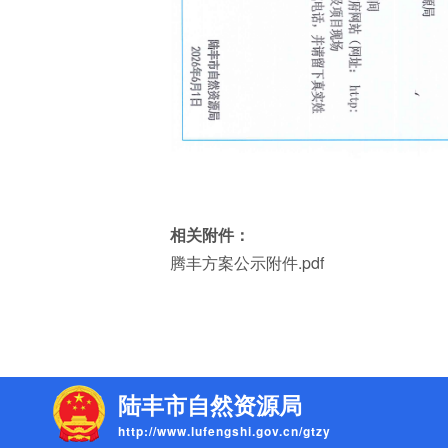
相关附件：
腾丰方案公示附件.pdf
陆丰市自然资源局
http://www.lufengshi.gov.cn/gtzy