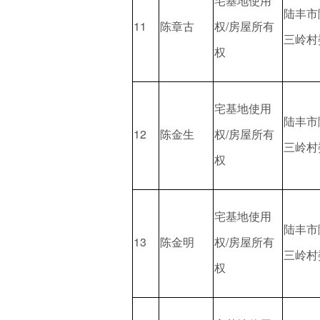
宅基地使用
陆丰市
11
陈章古
权/房屋所有
三岭村
权
宅基地使用
陆丰市
12
陈金生
权/房屋所有
三岭村
权
宅基地使用
陆丰市
13
陈金明
权/房屋所有
三岭村
权