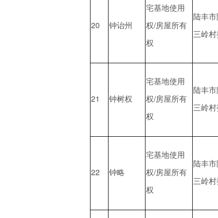
宅基地使用
陆丰市
20
钟诒州
权/房屋所有
三岭村
权
宅基地使用
陆丰市
21
钟树权
权/房屋所有
三岭村
权
宅基地使用
陆丰市
22
钟略
权/房屋所有
三岭村
权