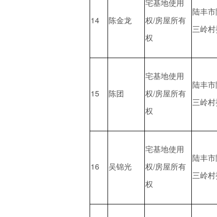
宅基地使用
陆丰市
14
陈金龙
权/房屋所有
三岭村
权
宅基地使用
陆丰市
15
陈团
权/房屋所有
三岭村
权
宅基地使用
陆丰市
16
吴锦光
权/房屋所有
三岭村
权