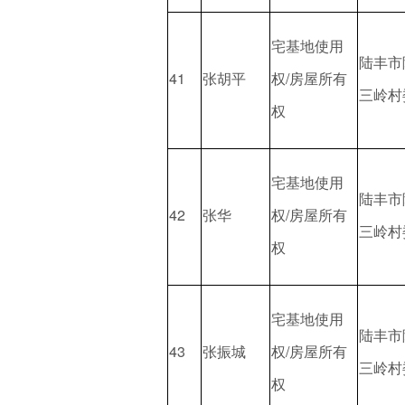
宅基地使用
陆丰市
41
张胡平
权/房屋所有
三岭村
权
宅基地使用
陆丰市
42
张华
权/房屋所有
三岭村
权
宅基地使用
陆丰市
43
张振城
权/房屋所有
三岭村
权