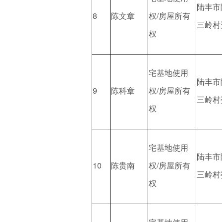
陆丰市
8
陈文章
权/房屋所有
三岭村
权
宅基地使用
陆丰市
9
陈科章
权/房屋所有
三岭村
权
宅基地使用
陆丰市
10
陈贵南
权/房屋所有
三岭村
权