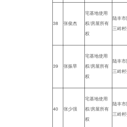
宅基地使用
陆丰市
38
张俊杰
权/房屋所有
三岭村
权
宅基地使用
陆丰市
39
张振旱
权/房屋所有
三岭村
权
宅基地使用
陆丰市
40
张少强
权/房屋所有
三岭村
权