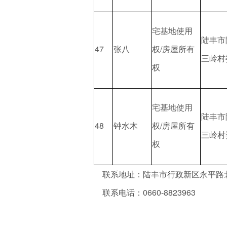
宅基地使用
陆丰市
47
张八
权/房屋所有
三岭村
权
宅基地使用
陆丰市
48
钟水木
权/房屋所有
三岭村
权
联系地址：陆丰市行政新区永平路北
联系电话：0660-8823963