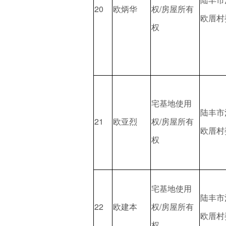
20
欧炳华
权/房屋所有
欧厝村
权
宅基地使用
陆丰市
21
欧亚烈
权/房屋所有
欧厝村
权
宅基地使用
陆丰市
22
欧建本
权/房屋所有
欧厝村
权