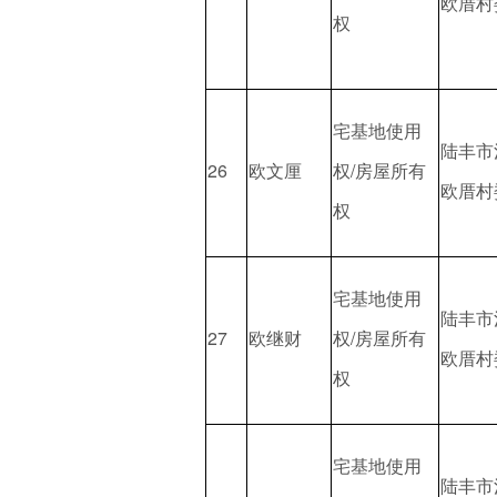
欧厝村
权
宅基地使用
陆丰市
26
欧文厘
权/房屋所有
欧厝村
权
宅基地使用
陆丰市
27
欧继财
权/房屋所有
欧厝村
权
宅基地使用
陆丰市