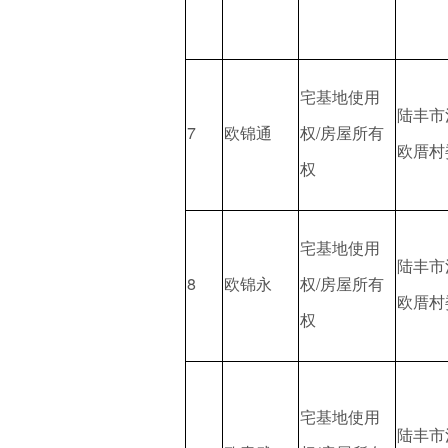
宅基地使用
陆丰市
7
欧锦通
权/房屋所有
欧厝村
权
宅基地使用
陆丰市
8
欧锦永
权/房屋所有
欧厝村
权
宅基地使用
陆丰市