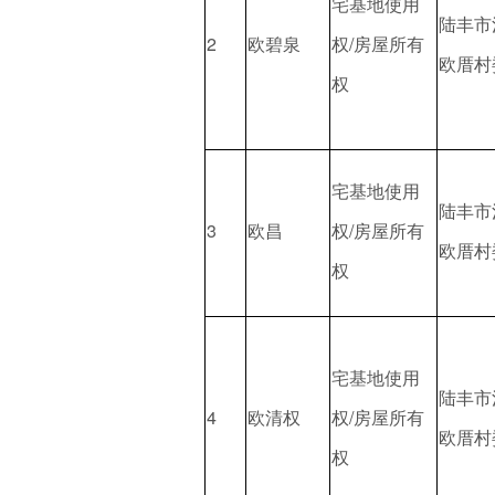
宅基地使用
陆丰市
2
欧碧泉
权/房屋所有
欧厝村
权
宅基地使用
陆丰市
3
欧昌
权/房屋所有
欧厝村
权
宅基地使用
陆丰市
4
欧清权
权/房屋所有
欧厝村
权