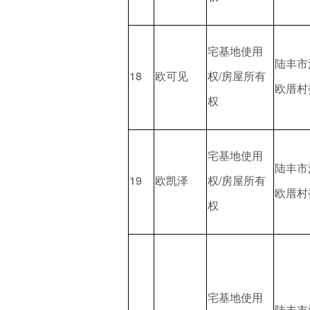
宅基地使用
陆丰市
18
欧可见
权/房屋所有
欧厝村
权
宅基地使用
陆丰市
19
欧凯泽
权/房屋所有
欧厝村
权
宅基地使用
陆丰市