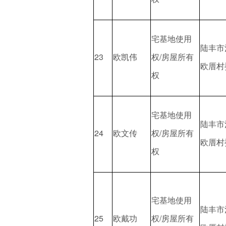
宅基地使用
陆丰市
23
欧凯伟
权/房屋所有
欧厝村
权
宅基地使用
陆丰市
24
欧文传
权/房屋所有
欧厝村
权
宅基地使用
陆丰市
25
欧戴功
权/房屋所有