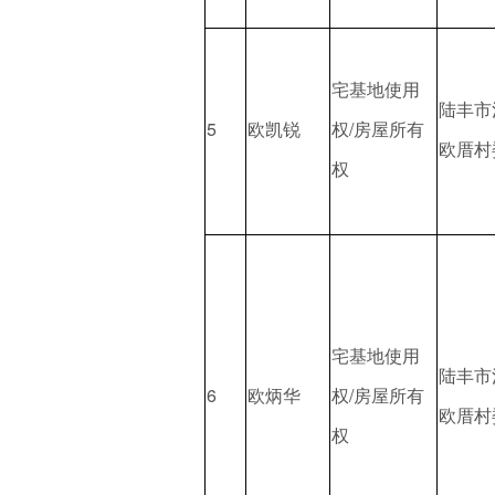
宅基地使用
陆丰市
5
欧凯锐
权/房屋所有
欧厝村
权
宅基地使用
陆丰市
6
欧炳华
权/房屋所有
欧厝村
权