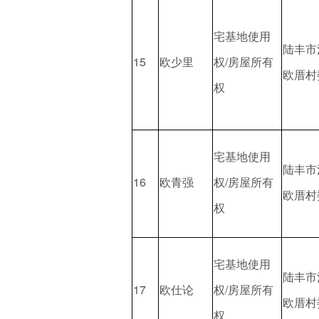
宅基地使用
陆丰市
15
欧少里
权/房屋所有
欧厝村
权
宅基地使用
陆丰市
16
欧青强
权/房屋所有
欧厝村
权
宅基地使用
陆丰市
17
欧仕论
权/房屋所有
欧厝村
权