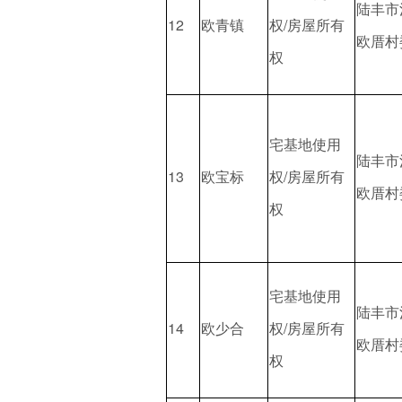
陆丰市
12
欧青镇
权/房屋所有
欧厝村
权
宅基地使用
陆丰市
13
欧宝标
权/房屋所有
欧厝村
权
宅基地使用
陆丰市
14
欧少合
权/房屋所有
欧厝村
权