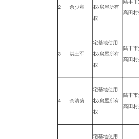
陆丰市
2
余少寅
权/房屋所有
高田村
权
宅基地使用
陆丰市
3
洪土军
权/房屋所有
高田村
权
宅基地使用
陆丰市
4
余清菊
权/房屋所有
高田村
权
宅基地使用