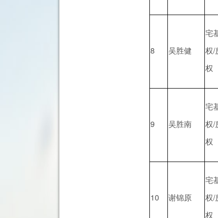
宅
8
吴胜健
权
权
宅
9
吴胜南
权
权
宅
10
谢锦原
权
权