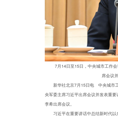
7月14日至15日，中央城市工作会
席会议并
新华社北京7月15日电 中央城市工
央军委主席习近平出席会议并发表重要
李希出席会议。
习近平在重要讲话中总结新时代以来