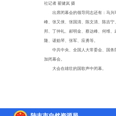
社记者 翟健岚 摄
出席闭幕会的领导同志还有：马兴瑞
峰、张又侠、张国清、陈文清、陈吉宁
邦、丁仲礼、郝明金、蔡达峰、何维、
隆、谌贻琴、张军、应勇等。
中共中央、全国人大常委会、国务院
加闭幕会。
大会在雄壮的国歌声中闭幕。
陆丰市自然资源局