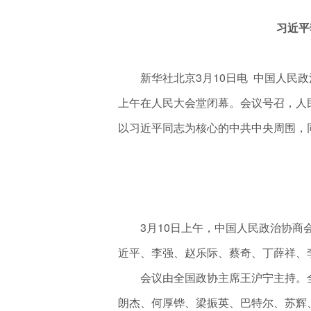
习近平
新华社北京3月10日电 中国人民政
上午在人民大会堂闭幕。会议号召，人
以习近平同志为核心的中共中央周围，
3月10日上午，中国人民政治协商会
近平、李强、赵乐际、蔡奇、丁薛祥、李
会议由全国政协主席王沪宁主持。全
朗杰、何厚铧、梁振英、巴特尔、苏辉