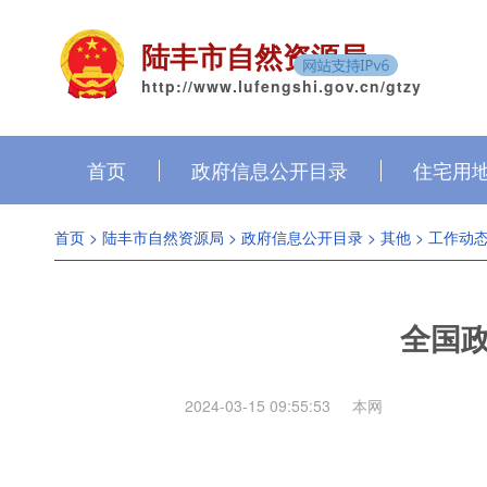
陆丰市自然资源局
http://www.lufengshi.gov.cn/gtzy
首页
政府信息公开目录
住宅用
首页
>
陆丰市自然资源局
>
政府信息公开目录
>
其他
>
工作动
全国
2024-03-15 09:55:53
本网