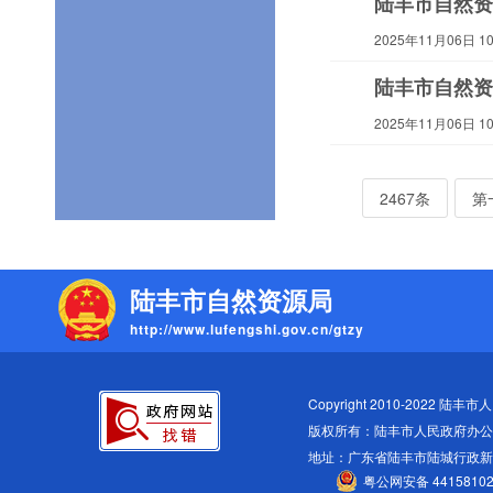
陆丰市自然资
2025年11月06日 10:
陆丰市自然资
2025年11月06日 10:
2467条
第
陆丰市自然资源局
http://www.lufengshi.gov.cn/gtzy
Copyright 2010-2022 陆丰市人民
版权所有：陆丰市人民政府办公
地址：广东省陆丰市陆城行政
粤公网安备 44158102