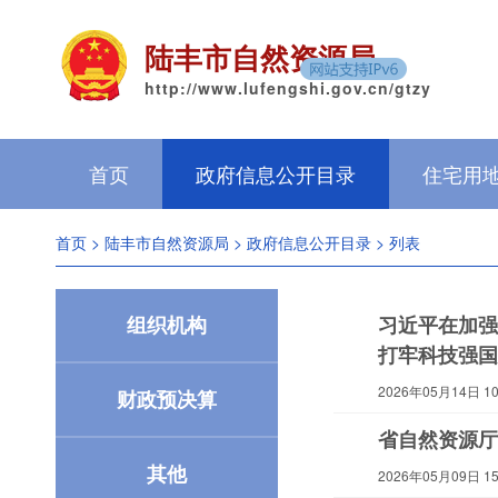
陆丰市自然资源局
http://www.lufengshi.gov.cn/gtzy
首页
政府信息公开目录
住宅用
首页
>
陆丰市自然资源局
>
政府信息公开目录
> 列表
组织机构
习近平在加强
打牢科技强国
2026年05月14日 10:
财政预决算
省自然资源厅
其他
2026年05月09日 15: