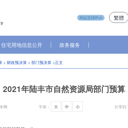
繁體
zy
住宅用地信息公开
政务服务
录
>
财政预决算
>
部门预决算
>正文
2021年陆丰市自然资源局部门预算
本网
字体：
大
中
小
分享到