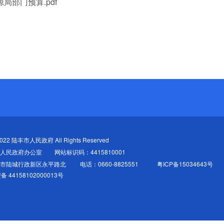
局部门预算.pdf
-2022 陆丰市人民政府 All Rights Reserved
人民政府办公室
网站标识码：4415810001
丰市陆城行政新区永平路北
电话：0660-8825551
粤ICP备15034643号
 44158102000013号