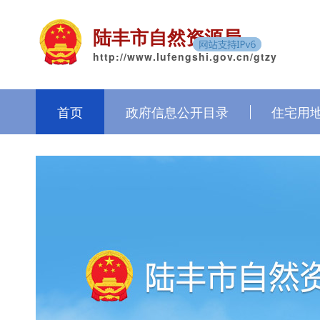
陆丰市自然资源局
http://www.lufengshi.gov.cn/gtzy
首页
政府信息公开目录
住宅用