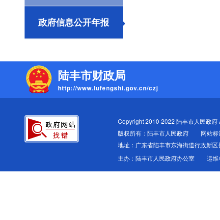
政府信息公开年报
陆丰市财政局
http://www.lufengshi.gov.cn/czj
Copyright 2010-2022 陆丰市人民政府 All
版权所有：陆丰市人民政府
网站标识
地址：广东省陆丰市东海街道行政新区
主办：陆丰市人民政府办公室
运维