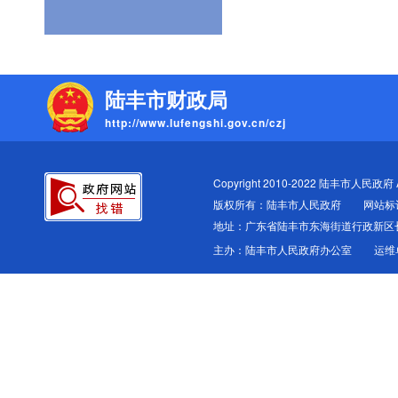
陆丰市财政局
http://www.lufengshi.gov.cn/czj
Copyright 2010-2022 陆丰市人民政府 All
版权所有：陆丰市人民政府
网站标识
地址：广东省陆丰市东海街道行政新区
主办：陆丰市人民政府办公室
运维