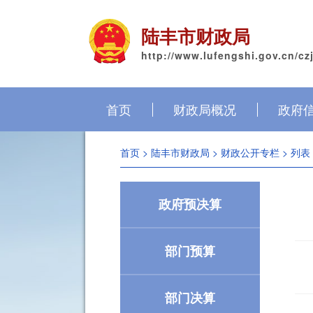
陆丰市财政局
http://www.lufengshi.gov.cn/cz
首页
财政局概况
政府
首页
>
陆丰市财政局
>
财政公开专栏
> 列表
政府预决算
部门预算
部门决算