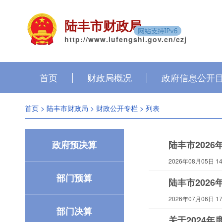
陆丰市财政局
http://www.lufengshi.gov.cn/czj
首页
财政局概况
政府信息公开
首页
>
陆丰市财政局
>
财政公开专栏
> 列表
政府预决算
陆丰市202
2026年08月05日 14:
部门预算
陆丰市202
2026年07月06日 17:
部门决算
关于2024