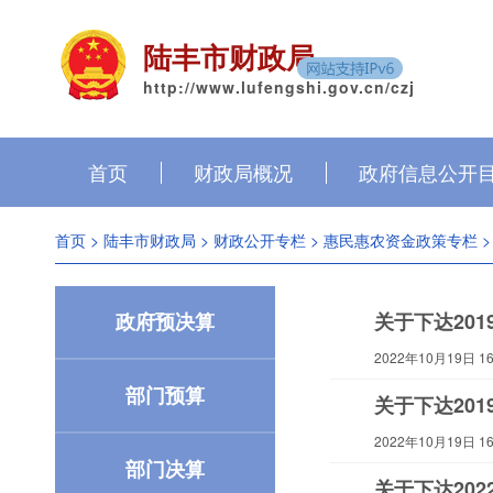
陆丰市财政局
http://www.lufengshi.gov.cn/czj
首页
财政局概况
政府信息公开
首页
>
陆丰市财政局
>
财政公开专栏
>
惠民惠农资金政策专栏
>
政府预决算
关于下达20
2022年10月19日 16:
部门预算
关于下达20
2022年10月19日 16:
部门决算
关于下达20