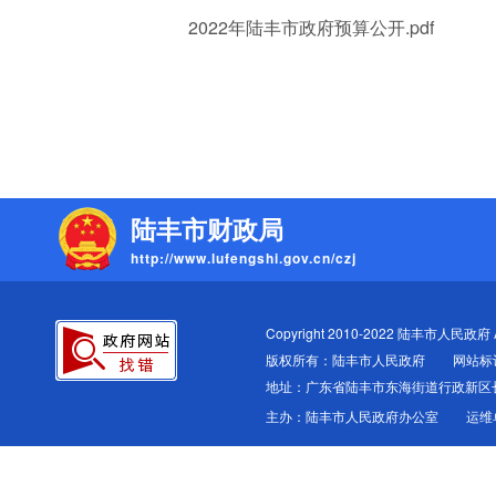
2022年陆丰市政府预算公开.pdf
陆丰市财政局
http://www.lufengshi.gov.cn/czj
Copyright 2010-2022 陆丰市人民政府 All
版权所有：陆丰市人民政府
网站标识
地址：广东省陆丰市东海街道行政新区
主办：陆丰市人民政府办公室
运维