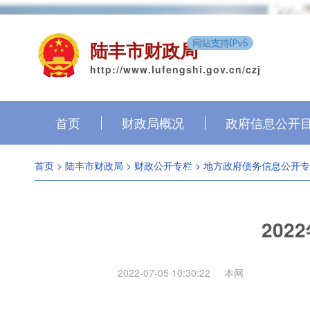
陆丰市财政局
http://www.lufengshi.gov.cn/czj
首页
财政局概况
政府信息公开
首页
>
陆丰市财政局
>
财政公开专栏
>
地方政府债务信息公开专
20
2022-07-05 10:30:22
本网