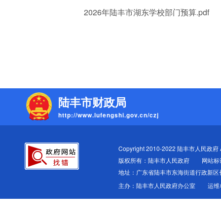
2026年陆丰市湖东学校部门预算.pdf
陆丰市财政局
http://www.lufengshi.gov.cn/czj
Copyright 2010-2022 陆丰市人民政府 All
版权所有：陆丰市人民政府
网站标识
地址：广东省陆丰市东海街道行政新区
主办：陆丰市人民政府办公室
运维