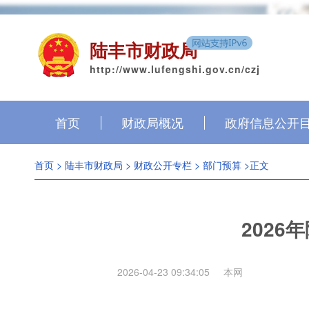
陆丰市财政局
http://www.lufengshi.gov.cn/czj
首页
财政局概况
政府信息公开
首页
>
陆丰市财政局
>
财政公开专栏
>
部门预算
>正文
202
2026-04-23 09:34:05
本网