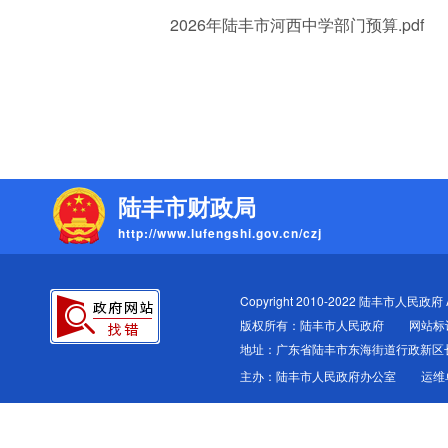
2026年陆丰市河西中学部门预算.pdf
陆丰市财政局
http://www.lufengshi.gov.cn/czj
Copyright 2010-2022 陆丰市人民政府 All
版权所有：陆丰市人民政府
网站标识
地址：广东省陆丰市东海街道行政新区
主办：陆丰市人民政府办公室
运维