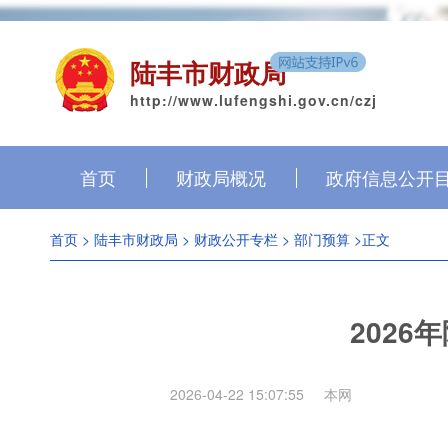
陆丰市财政局
http://www.lufengshi.gov.cn/czj
首页
财政局概况
政府信息公开
首页
>
陆丰市财政局
>
财政公开专栏
>
部门预算
>正文
202
2026-04-22 15:07:55
本网