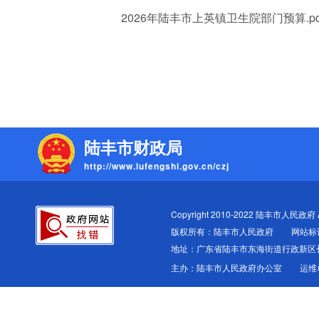
2026年陆丰市上英镇卫生院部门预算.pd
陆丰市财政局
http://www.lufengshi.gov.cn/czj
Copyright 2010-2022 陆丰市人民政府 All
版权所有：陆丰市人民政府
网站标识
地址：广东省陆丰市东海街道行政新区
主办：陆丰市人民政府办公室
运维