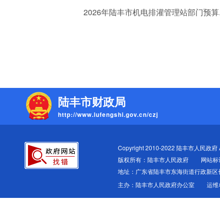
2026年陆丰市机电排灌管理站部门预算.p
陆丰市财政局
http://www.lufengshi.gov.cn/czj
Copyright 2010-2022 陆丰市人民政府 All
版权所有：陆丰市人民政府
网站标识
地址：广东省陆丰市东海街道行政新区
主办：陆丰市人民政府办公室
运维