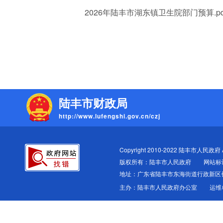
2026年陆丰市湖东镇卫生院部门预算.pd
陆丰市财政局
http://www.lufengshi.gov.cn/czj
Copyright 2010-2022 陆丰市人民政府 All
版权所有：陆丰市人民政府
网站标识
地址：广东省陆丰市东海街道行政新区
主办：陆丰市人民政府办公室
运维