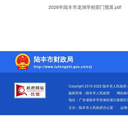
2026年陆丰市龙湖学校部门预算.pdf
陆丰市财政局
http://www.lufengshi.gov.cn/czj
Copyright 2010-2022 陆丰市人民政府 All
版权所有：陆丰市人民政府
网站标识
地址：广东省陆丰市东海街道行政新区
主办：陆丰市人民政府办公室
运维