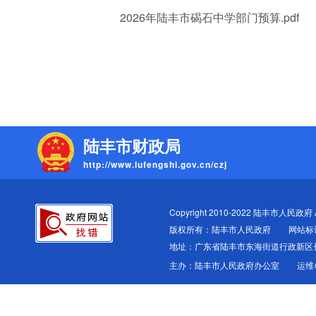
2026年陆丰市碣石中学部门预算.pdf
陆丰市财政局
http://www.lufengshi.gov.cn/czj
Copyright 2010-2022 陆丰市人民政府 All
版权所有：陆丰市人民政府
网站标识
地址：广东省陆丰市东海街道行政新区
主办：陆丰市人民政府办公室
运维