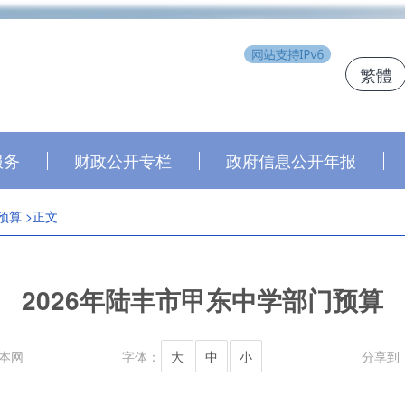
繁體
j
服务
财政公开专栏
政府信息公开年报
预算
>正文
2026年陆丰市甲东中学部门预算
本网
字体：
大
中
小
分享到