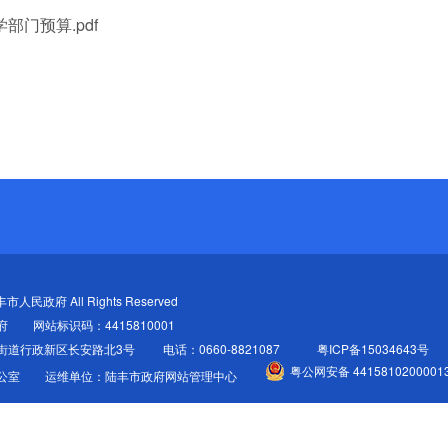
部门预算.pdf
陆丰市人民政府 All Rights Reserved
府
网站标识码：4415810001
街道行政新区长安路北3号
电话：0660-8821087
粤ICP备15034643号
粤公网安备 4415810200001
公室
运维单位：陆丰市政府网站管理中心