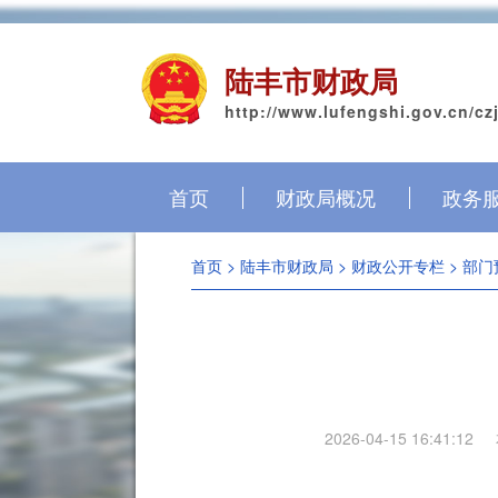
陆丰市财政局
http://www.lufengshi.gov.cn/cz
首页
财政局概况
政务
首页
>
陆丰市财政局
>
财政公开专栏
>
部门
2026-04-15 16:41:12