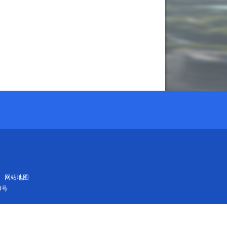
网站地图
3号