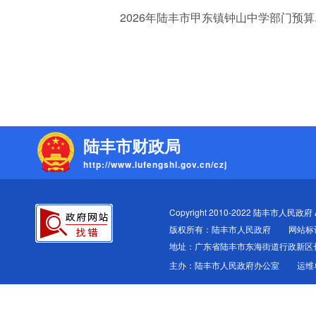
2026年陆丰市甲东镇钟山中学部门预算.p
陆丰市财政局
http://www.lufengshi.gov.cn/czj
Copyright 2010-2022 陆丰市人民政府 All
版权所有：陆丰市人民政府
网站标识
地址：广东省陆丰市东海街道行政新区
主办：陆丰市人民政府办公室
运维