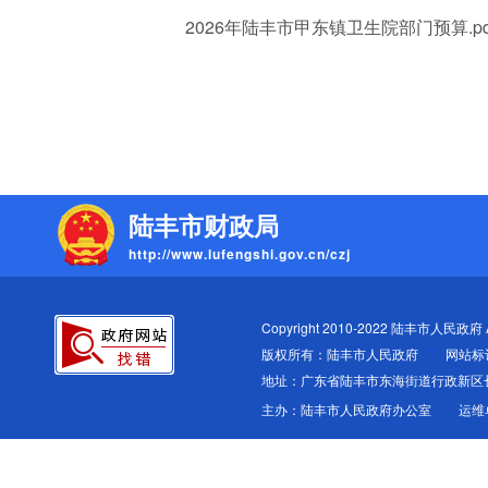
2026年陆丰市甲东镇卫生院部门预算.pd
陆丰市财政局
http://www.lufengshi.gov.cn/czj
Copyright 2010-2022 陆丰市人民政府 All
版权所有：陆丰市人民政府
网站标识
地址：广东省陆丰市东海街道行政新区
主办：陆丰市人民政府办公室
运维