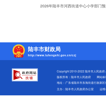
2026年陆丰市河西街道中心小学部门预算
陆丰市财政局
http://www.lufengshi.gov.cn/czj
Copyright 2010-2022 陆丰市人民政府 All
版权所有：陆丰市人民政府
网站标识
地址：广东省陆丰市东海街道行政新区
主办：陆丰市人民政府办公室
运维