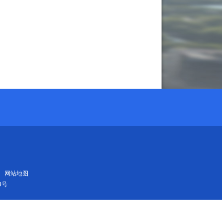
网站地图
3号