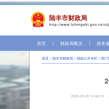
陆丰市财政局
http://www.lufengshi.gov.cn/cz
首页
财政局概况
政务
首页
>
陆丰市财政局
>
财政公开专栏
>
部门
2025-05-26 14:46:19