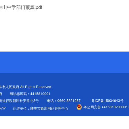
钟山中学部门预算.pdf
陆丰市人民政府 All Rights Reserved
府
网站标识码：4415810001
街道行政新区长安路北3号
电话：0660-8821087
粤ICP备15034643号
粤公网安备 4415810200001
公室
运维单位：陆丰市政府网站管理中心