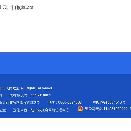
园部门预算.pdf
陆丰市人民政府 All Rights Reserved
府
网站标识码：4415810001
街道行政新区长安路北3号
电话：0660-8821087
粤ICP备15034643号
粤公网安备 4415810200001
公室
运维单位：陆丰市政府网站管理中心