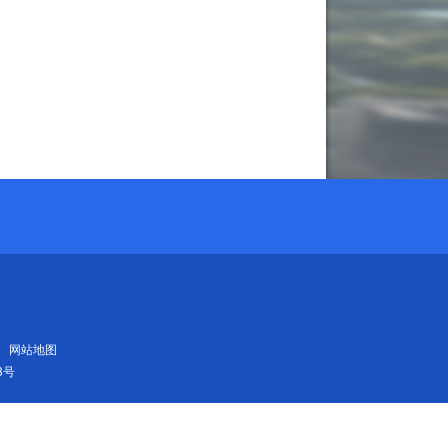
网站地图
3号