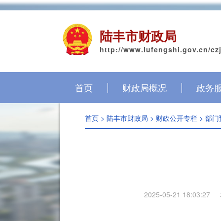
陆丰市财政局
http://www.lufengshi.gov.cn/cz
首页
财政局概况
政务
首页
>
陆丰市财政局
>
财政公开专栏
>
部门
2025-05-21 18:03:27