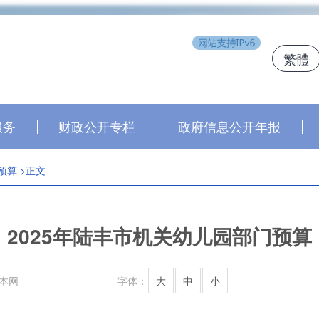
繁體
j
服务
财政公开专栏
政府信息公开年报
预算
>正文
2025年陆丰市机关幼儿园部门预算
本网
字体：
大
中
小