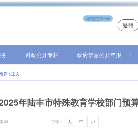
繁體
j
服务
财政公开专栏
政府信息公开年报
预算
>正文
2025年陆丰市特殊教育学校部门预
本网
字体：
大
中
小