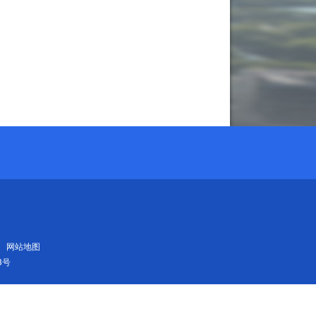
网站地图
3号