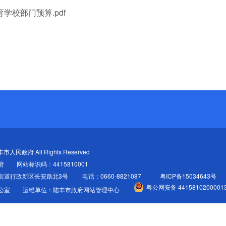
学校部门预算.pdf
陆丰市人民政府 All Rights Reserved
府
网站标识码：4415810001
街道行政新区长安路北3号
电话：0660-8821087
粤ICP备15034643号
粤公网安备 4415810200001
公室
运维单位：陆丰市政府网站管理中心