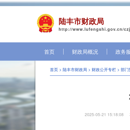
陆丰市财政局
http://www.lufengshi.gov.cn/cz
首页
财政局概况
政务
首页
>
陆丰市财政局
>
财政公开专栏
>
部门
2025-05-21 15:18:08