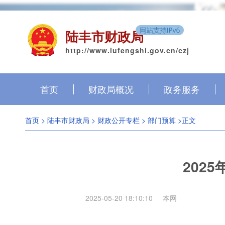
陆丰市财政局
http://www.lufengshi.gov.cn/czj
首页
财政局概况
政务服务
首页
>
陆丰市财政局
>
财政公开专栏
>
部门预算
>正文
202
2025-05-20 18:10:10
本网