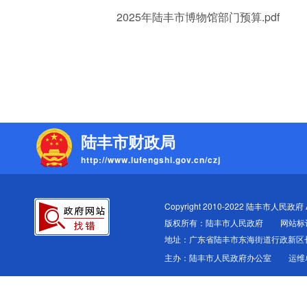
2025年陆丰市博物馆部门预算.pdf
陆丰市财政局
http://www.lufengshi.gov.cn/czj
Copyright 2010-2022 陆丰市人民政府 All
版权所有：陆丰市人民政府
网站标识
地址：广东省陆丰市东海街道行政新区
主办：陆丰市人民政府办公室
运维