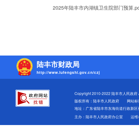
2025年陆丰市内湖镇卫生院部门预算.pd
陆丰市财政局
http://www.lufengshi.gov.cn/czj
Copyright 2010-2022 陆丰市人民政府 All
版权所有：陆丰市人民政府
网站标识
地址：广东省陆丰市东海街道行政新区
主办：陆丰市人民政府办公室
运维