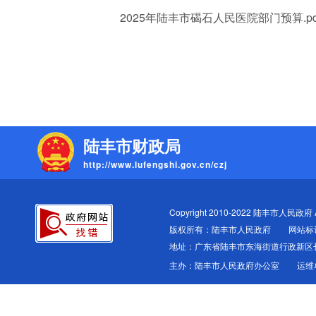
2025年陆丰市碣石人民医院部门预算.pd
陆丰市财政局
http://www.lufengshi.gov.cn/czj
Copyright 2010-2022 陆丰市人民政府 All
版权所有：陆丰市人民政府
网站标识
地址：广东省陆丰市东海街道行政新区
主办：陆丰市人民政府办公室
运维