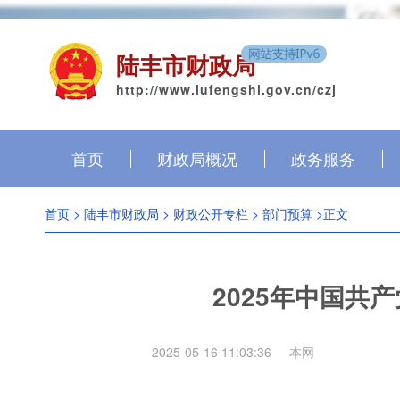
陆丰市财政局
http://www.lufengshi.gov.cn/czj
首页
财政局概况
政务服务
首页
>
陆丰市财政局
>
财政公开专栏
>
部门预算
>正文
2025年中国共
2025-05-16 11:03:36
本网