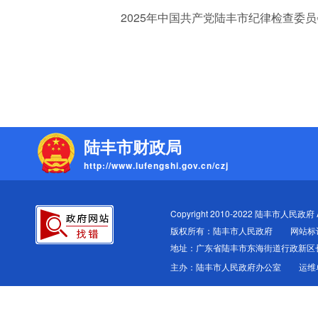
2025年中国共产党陆丰市纪律检查委员会
陆丰市财政局
http://www.lufengshi.gov.cn/czj
Copyright 2010-2022 陆丰市人民政府 All
版权所有：陆丰市人民政府
网站标识
地址：广东省陆丰市东海街道行政新区
主办：陆丰市人民政府办公室
运维