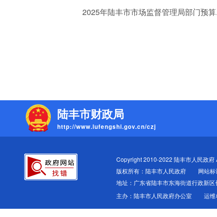
2025年陆丰市市场监督管理局部门预算.p
陆丰市财政局
http://www.lufengshi.gov.cn/czj
Copyright 2010-2022 陆丰市人民政府 All
版权所有：陆丰市人民政府
网站标识
地址：广东省陆丰市东海街道行政新区
主办：陆丰市人民政府办公室
运维