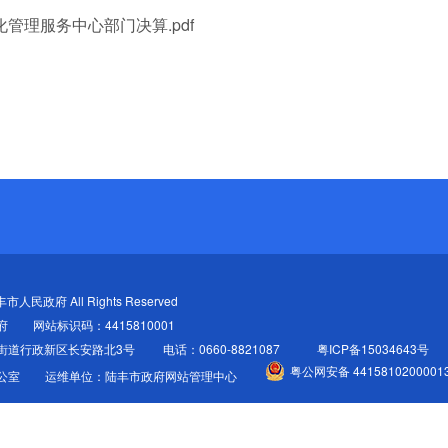
化管理服务中心部门决算.pdf
陆丰市人民政府 All Rights Reserved
府
网站标识码：4415810001
街道行政新区长安路北3号
电话：0660-8821087
粤ICP备15034643号
粤公网安备 4415810200001
公室
运维单位：陆丰市政府网站管理中心