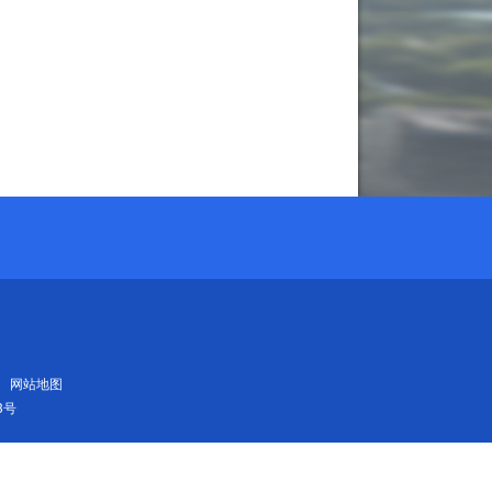
网站地图
3号