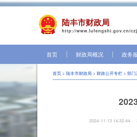
陆丰市财政局
http://www.lufengshi.gov.cn/cz
首页
财政局概况
政务
首页
>
陆丰市财政局
>
财政公开专栏
>
部门
20
2024-11-13 14:32:44