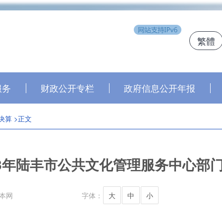
繁體
j
服务
财政公开专栏
政府信息公开年报
决算
>正文
23年陆丰市公共文化管理服务中心部
本网
字体：
大
中
小