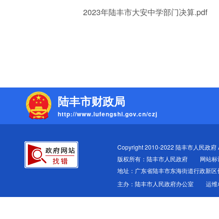
2023年陆丰市大安中学部门决算.pdf
陆丰市财政局
http://www.lufengshi.gov.cn/czj
Copyright 2010-2022 陆丰市人民政府 All
版权所有：陆丰市人民政府
网站标识
地址：广东省陆丰市东海街道行政新区
主办：陆丰市人民政府办公室
运维