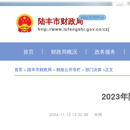
陆丰市财政局
http://www.lufengshi.gov.cn/czj
首页
财政局概况
政务服务
首页
>
陆丰市财政局
>
财政公开专栏
>
部门决算
>正文
202
2024-11-13 14:32:38
本网